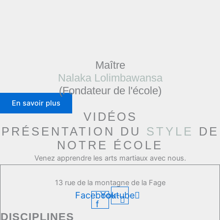
Maître
Nalaka Lolimbawansa
(Fondateur de l'école)
En savoir plus
VIDÉOS
PRÉSENTATION DU
STYLE
DE
NOTRE ÉCOLE
Venez apprendre les arts martiaux avec nous.
13 rue de la montagne de la Fage
Facebook-
Youtube
f
DISCIPLINES