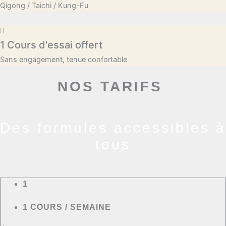
Qigong / Taichi / Kung-Fu
1 Cours d'essai offert
Sans engagement, tenue confortable
NOS TARIFS
Des formules accessibles à
tous
1
1 COURS / SEMAINE