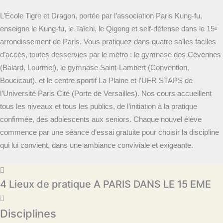
L’École Tigre et Dragon, portée par l’association Paris Kung-fu,
enseigne le Kung-fu, le Taïchi, le Qigong et self-défense dans le 15ᵉ
arrondissement de Paris. Vous pratiquez dans quatre salles faciles
d’accès, toutes desservies par le métro : le gymnase des Cévennes
(Balard, Lourmel), le gymnase Saint-Lambert (Convention,
Boucicaut), et le centre sportif La Plaine et l’UFR STAPS de
l’Université Paris Cité (Porte de Versailles). Nos cours accueillent
tous les niveaux et tous les publics, de l’initiation à la pratique
confirmée, des adolescents aux seniors. Chaque nouvel élève
commence par une séance d’essai gratuite pour choisir la discipline
qui lui convient, dans une ambiance conviviale et exigeante.
4 Lieux de pratique A PARIS DANS LE 15 EME
Disciplines